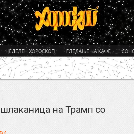
НЕДЕЛЕН ХОРОСКОП
ГЛЕДАЊЕ НА КАФЕ
СОН
 шлаканица на Трамп со
ИЗИ