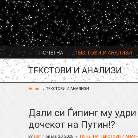
Navigation
ПОЧЕТНА
ТЕКСТОВИ И АНАЛИЗИ
ТЕКСТОВИ И АНАЛИЗИ
→
Home
ТЕКСТОВИ И АНАЛИЗИ
Дали си Ѓипинг му удри
дочекот на Путин!?
By
admin
on мај 20, 2026
/
ПОЧЕТНА
,
ТЕКСТОВИ И АНАЛ