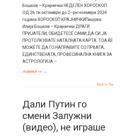
Бошков – Крајнички НЕДЕЛЕН ХОРОСКОП
ОД 26 ти октомври до 2–ри ноември 2024
година ХОРОСКОП КРАЈНИЧКИПишува:
Илија Бошков – Крајнички ДРАГИ
ПРИЈАТЕЛИ, ОБИДЕТЕСЕ САМИ ДА СИ ЈА
ПРОТОЛКУВАТЕ НАТАЛНАТА КАРТА. ТОА ЌЕ
МОЖЕТЕ ДА ГО НАПРАВИТЕ СО ПРВАТА,
ЕДИНСТВЕНАТА, ПРОФЕСИНАЛНА КНИГА ЗА
АСТРОЛОГИЈА –
повеќе »»
→
Back to Top
Дали Путин го
смени Залужни
(видео), не играше