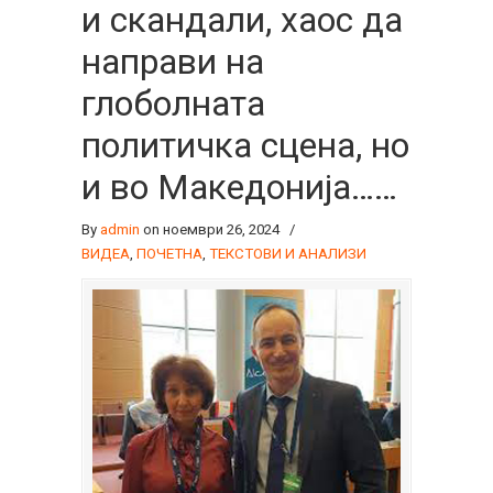
и скандали, хаос да
направи на
глоболната
политичка сцена, но
и во Македонија……
By
admin
on ноември 26, 2024
/
ВИДЕА
,
ПОЧЕТНА
,
ТЕКСТОВИ И АНАЛИЗИ