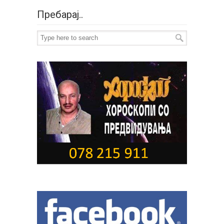
Пребарај..