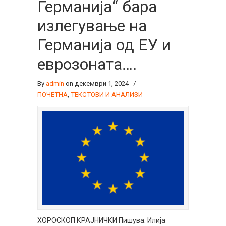
Германија“ бара
излегување на
Германија од ЕУ и
еврозоната….
By
admin
on декември 1, 2024
/
ПОЧЕТНА
,
ТЕКСТОВИ И АНАЛИЗИ
ХОРОСКОП КРАЈНИЧКИ Пишува: Илија