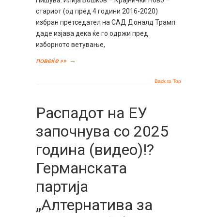
стариот (од пред 4 години 2016-2020)
избран претседател на САД Доналд Трамп
даде изјава дека ќе го одржи пред
изборното ветување,
повеќе »»
→
Back to Top
Распадот на ЕУ
започнува со 2025
година (видео)!?
Германската
партија
„Алтернатива за