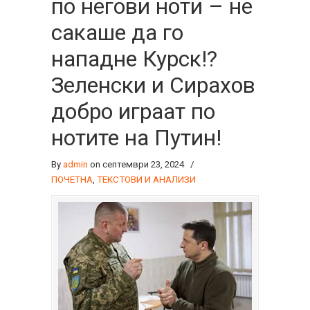
по негови ноти – не
сакаше да го
нападне Курск!?
Зеленски и Сирахов
добро играат по
нотите на Путин!
By
admin
on септември 23, 2024
/
ПОЧЕТНА
,
ТЕКСТОВИ И АНАЛИЗИ