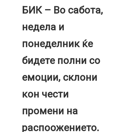
БИК – Во сабота,
недела и
понеделник ќе
бидете полни со
емоции, склони
кон чести
промени на
распоожението.