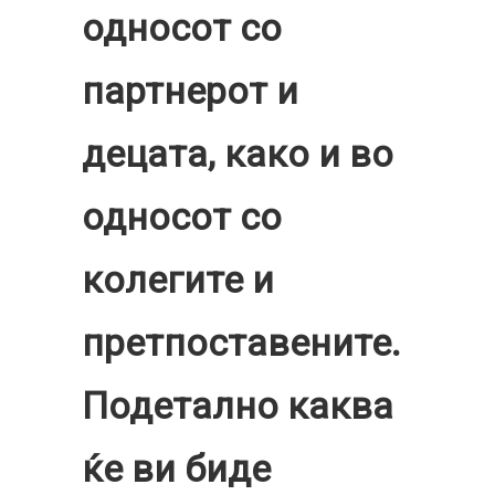
односот со
партнерот и
децата, како и во
односот со
колегите и
претпоставените.
Подетално каква
ќе ви биде