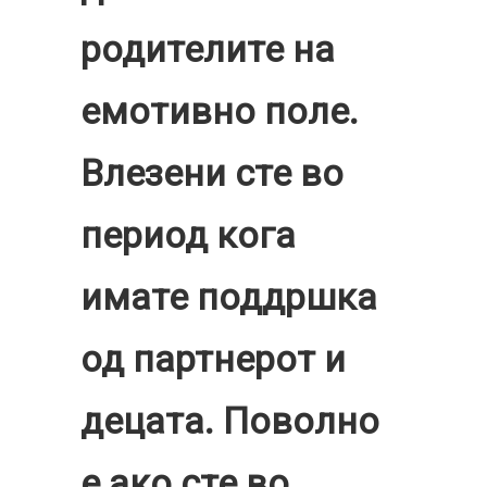
родителите на
емотивно поле.
Влезени сте во
период кога
имате поддршка
од партнерот и
децата. Поволно
е ако сте во