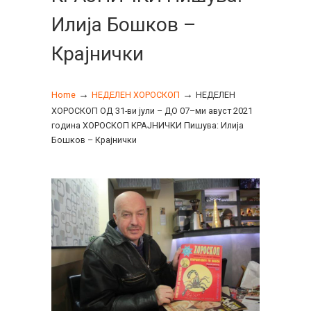
Илија Бошков –
Крајнички
→
→
Home
НЕДЕЛЕН ХОРОСКОП
НЕДЕЛЕН
ХОРОСКОП ОД 31-ви јули – ДО 07–ми авуст 2021
година ХОРОСКОП КРАЈНИЧКИ Пишува: Илија
Бошков – Крајнички