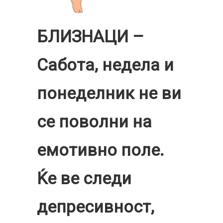
БЛИЗНАЦИ –
Сабота, недела и
понеделник не ви
се поволни на
емотивно поле.
Ќе ве следи
депресивност,