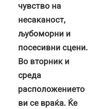
чувство на
несаканост,
љубоморни и
посесивни сцени.
Во вторник и
среда
расположението
ви се враќа. Ќе