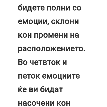
бидете полни со
емоции, склони
кон промени на
расположението.
Во четвток и
петок емоциите
ќе ви бидат
насочени кон