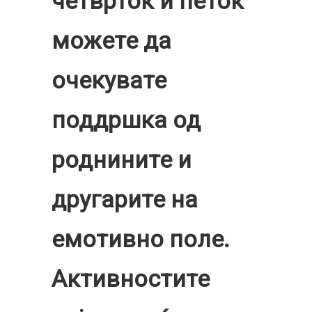
четврток и петок
можете да
очекувате
поддршка од
роднините и
другарите на
емотивно поле.
Активностите