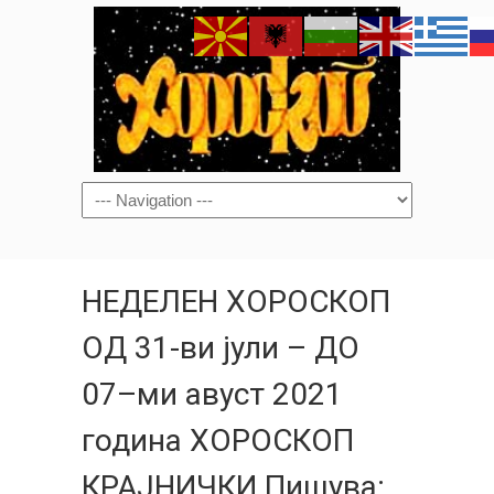
Navigation
НЕДЕЛЕН ХОРОСКОП
ОД 31-ви јули – ДО
07–ми авуст 2021
година ХОРОСКОП
КРАЈНИЧКИ Пишува: