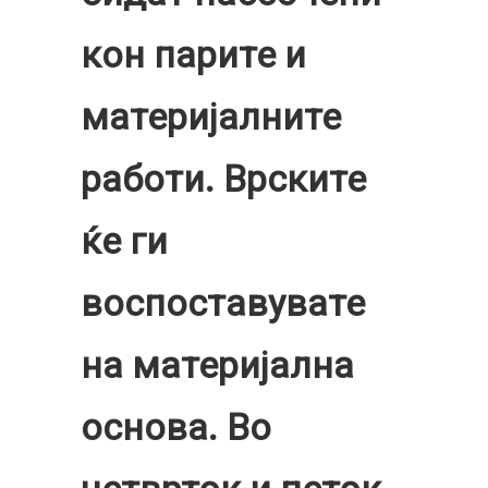
кон парите и
материјалните
работи. Врските
ќе ги
воспоставувате
на материјална
основа. Во