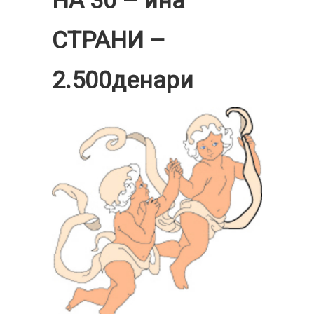
НА 30 – ина
СТРАНИ –
2.500денари