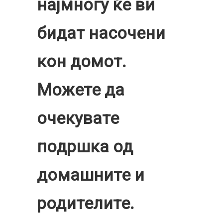
најмногу ќе ви
бидат насочени
кон домот.
Можете да
очекувате
подршка од
домашните и
родителите.