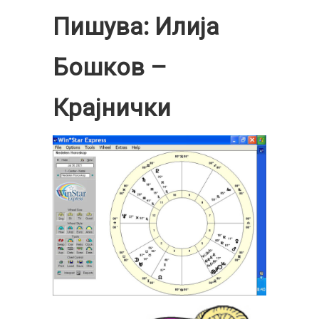
Пишува: Илија
Бошков –
Крајнички