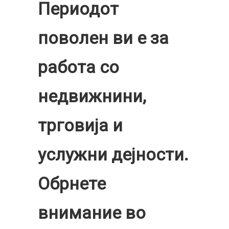
Периодот
поволен ви е за
работа со
недвижнини,
трговија и
услужни дејности.
Обрнете
внимание во