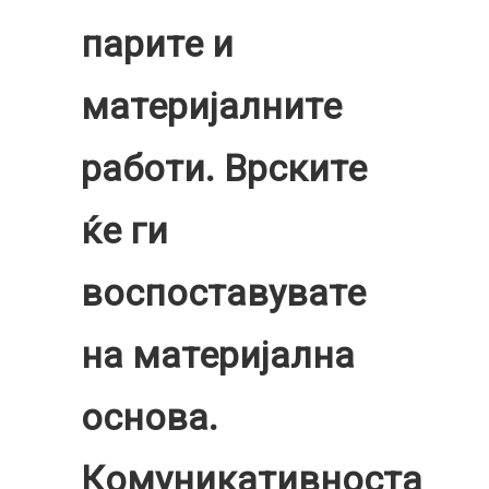
парите и
материјалните
работи. Врските
ќе ги
воспоставувате
на материјална
основа.
Комуникативноста