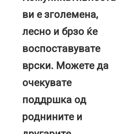
ви е зголемена,
лесно и брзо ќе
воспоставувате
врски. Можете да
очекувате
поддршка од
роднините и
другарите.