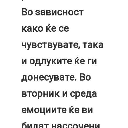
Во зависност
како ќе се
чувствувате, така
и одлуките ќе ги
донесувате. Во
вторник и среда
емоциите ќе ви
бидат нассочени