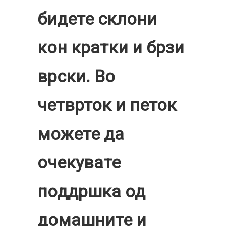
бидете склони
кон кратки и брзи
врски. Во
четврток и петок
можете да
очекувате
поддршка од
домашните и