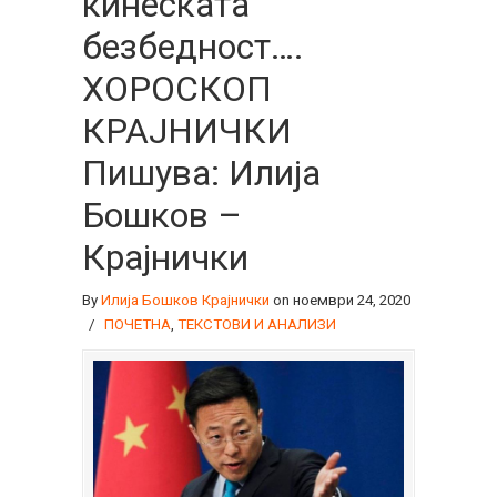
кинеската
безбедност….
ХОРОСКОП
КРАЈНИЧКИ
Пишува: Илија
Бошков –
Крајнички
By
Илија Бошков Крајнички
on ноември 24, 2020
/
ПОЧЕТНА
,
ТЕКСТОВИ И АНАЛИЗИ