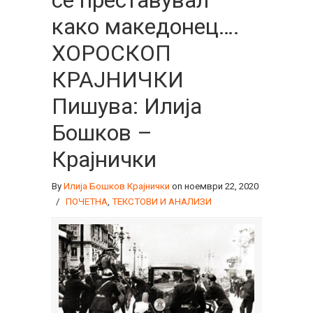
се преставувал
како македонец….
ХОРОСКОП
КРАЈНИЧКИ
Пишува: Илија
Бошков –
Крајнички
By
Илија Бошков Крајнички
on ноември 22, 2020
/
ПОЧЕТНА
,
ТЕКСТОВИ И АНАЛИЗИ