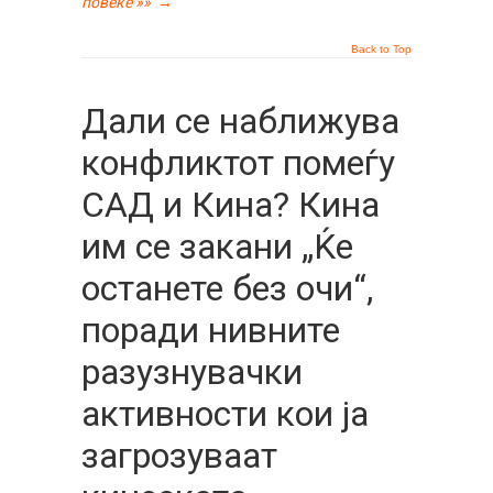
повеќе »»
→
Back to Top
Дали се наближува
конфликтот помеѓу
САД и Кина? Кина
им се закани „Ќе
останете без очи“,
поради нивните
разузнувачки
активности кои ја
загрозуваат