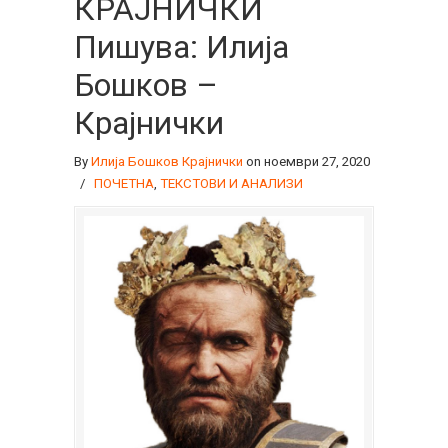
КРАЈНИЧКИ
Пишува: Илија
Бошков –
Крајнички
By
Илија Бошков Крајнички
on ноември 27, 2020
/
ПОЧЕТНА
,
ТЕКСТОВИ И АНАЛИЗИ