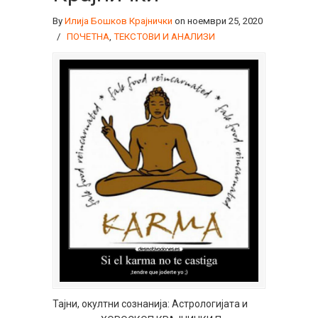
By
Илија Бошков Крајнички
on ноември 25, 2020
/
ПОЧЕТНА
,
ТЕКСТОВИ И АНАЛИЗИ
Тајни, окултни сознанија: Астрологијата и