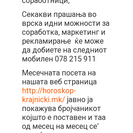
соработници,
Секакви прашања во
врска идни можности за
соработка, маркетинг и
рекламирање ќе може
да добиете на следниот
мобилен 078 215 911
Mесечната посета на
нашата веб страница
http://horoskop-
krajnicki.mk/
јавно ја
покажува бројчаникот
којшто е поставен и таа
од месец на месец се’