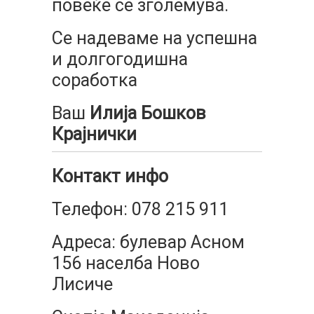
повеќе се зголемува.
Се надеваме на успешна
и долгогодишна
соработка
Ваш
Илија Бошков
Крајнички
Контакт инфо
Телефон: 078 215 911
Адреса: булевар Асном
156 населба Ново
Лисиче