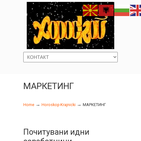
Navigation
МАРКЕТИНГ
→
→
Home
Horoskop-Krajnicki
МАРКЕТИНГ
Почитувани идни