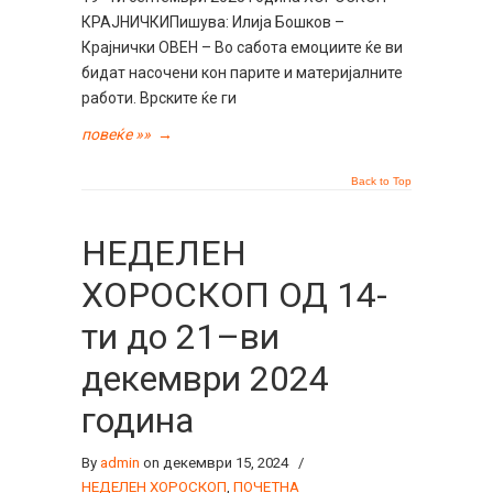
КРАЈНИЧКИПишува: Илија Бошков –
Крајнички ОВЕН – Во сабота емоциите ќе ви
бидат насочени кон парите и материјалните
работи. Врските ќе ги
повеќе »»
→
Back to Top
НЕДЕЛЕН
ХОРОСКОП ОД 14-
ти до 21–ви
декември 2024
година
By
admin
on декември 15, 2024
/
НЕДЕЛЕН ХОРОСКОП
,
ПОЧЕТНА