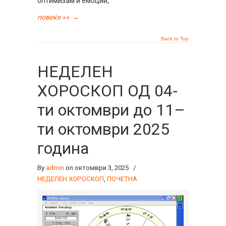
оптимизам и емоции,
повеќе »»
→
Back to Top
НЕДЕЛЕН
ХОРОСКОП ОД 04-
ти октомври до 11–
ти октомври 2025
година
By
admin
on октомври 3, 2025
/
НЕДЕЛЕН ХОРОСКОП
,
ПОЧЕТНА