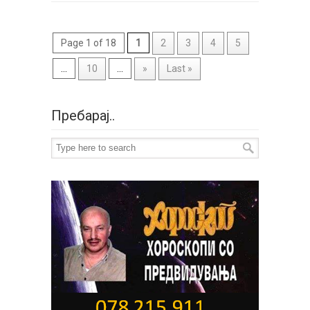
Page 1 of 18
1
2
3
4
5
...
10
...
»
Last »
Пребарај..