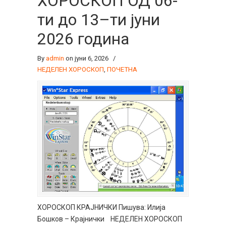
ХОРОСКОП ОД 06-
ти до 13–ти јуни
2026 година
By
admin
on јуни 6, 2026
/
НЕДЕЛЕН ХОРОСКОП
,
ПОЧЕТНА
ХОРОСКОП КРАЈНИЧКИ Пишува: Илија
Бошков – Крајнички НЕДЕЛЕН ХОРОСКОП