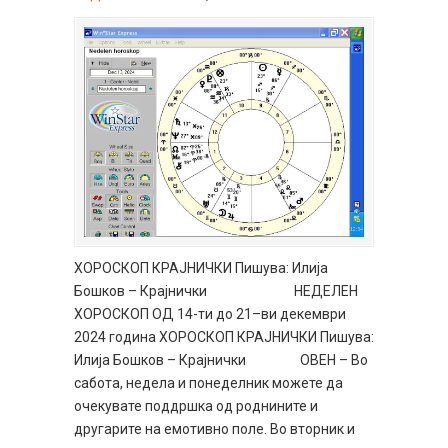
ХОРОСКОП КРАЈНИЧКИ Пишува: Илија
Бошков – Крајнички НЕДЕЛЕН
ХОРОСКОП ОД 14-ти до 21–ви декември
2024 година ХОРОСКОП КРАЈНИЧКИ Пишува:
Илија Бошков – Крајнички ОВЕН – Во
сабота, недела и понеделник можете да
очекувате поддршка од роднините и
другарите на емотивно поле. Во вторник и