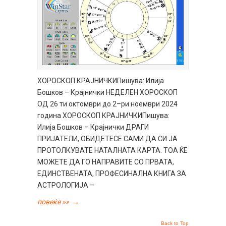
ХОРОСКОП КРАЈНИЧКИПишува: Илија
Бошков – Крајнички НЕДЕЛЕН ХОРОСКОП
ОД 26 ти октомври до 2–ри ноември 2024
година ХОРОСКОП КРАЈНИЧКИПишува:
Илија Бошков – Крајнички ДРАГИ
ПРИЈАТЕЛИ, ОБИДЕТЕСЕ САМИ ДА СИ ЈА
ПРОТОЛКУВАТЕ НАТАЛНАТА КАРТА. ТОА ЌЕ
МОЖЕТЕ ДА ГО НАПРАВИТЕ СО ПРВАТА,
ЕДИНСТВЕНАТА, ПРОФЕСИНАЛНА КНИГА ЗА
АСТРОЛОГИЈА –
повеќе »»
→
Back to Top