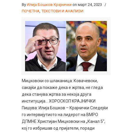
By
Илија Бошков Крајнички
on март 24, 2023
/
ПОЧЕТНА
,
ТЕКСТОВИ И АНАЛИЗИ
Мицковски со шлаканица: Ковачевски,
сакајќи да покаже дека е жртва, не гледа
дека станува жртва за некоја друга
институција… ХОРОСКОП КРАЈНИЧКИ
Пишува: Илија Бошков – Крајнички Следејќи
го интервијутиото на лидерот на ВМРО
ДПМНЕ Христијан Мицковски на „Канал 5“,
кој го избришав од пријатели, поради