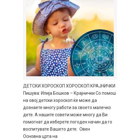
ДЕТСКИ ХОРОСКОП ХОРОСКОП КРАЈНИЧКИ
Пишува: Илија Бошков – Крајнички Со помош
на овој детски хороскоп ќе може да
дознаете многу работи за своето малечко
дете. А нашите совети може многу да Ви
помогнат да изберете погоден начин да го
воспитувате Вашето дете. Овен
Основна црта на