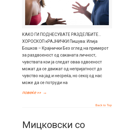
КАКО ГИ ПОДНЕСУВАТЕ РАЗДЕЛБИТЕ…
ХОРОСКОП кРАЈНИЧКИ Пишува: Илија
Бошков – Крајнички Без оглед на примерот
за раздвоеност од саканата личност,
чувствата кои ја следат оваа одвоеност
можат да се движат од непријатност до
чувство на јад и несреќа, но секој од нас
може да се потруди на
повеќе »»
→
Back to Top
Мицковски со