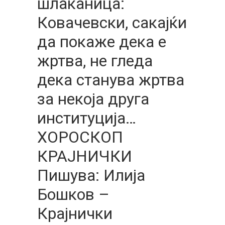
шлаканица:
Ковачевски, сакајќи
да покаже дека е
жртва, не гледа
дека станува жртва
за некоја друга
институција…
ХОРОСКОП
КРАЈНИЧКИ
Пишува: Илија
Бошков –
Крајнички