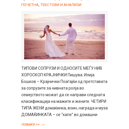
ПОЧЕТНА
,
ТЕКСТОВИ И АНАЛИЗИ
ТИПОВИ СОПРУЗИ И ОДНОСИТЕ МЕЃУ НИВ
ХОРОСКОП КРАЈНИЧКИ Пишува: Илија
Бошков – Крајнички Поаѓајќи од претставата
за сопрузите за нивната ролја во
семејството можат да се направи следната
класификација на мажите и жените. ЧЕТИРИ
ТИПА ЖЕНИ домаќинка, воин, награда и муза
ДОМАЌИНКАТА – се “капе” во домашни
повеќе »»
→