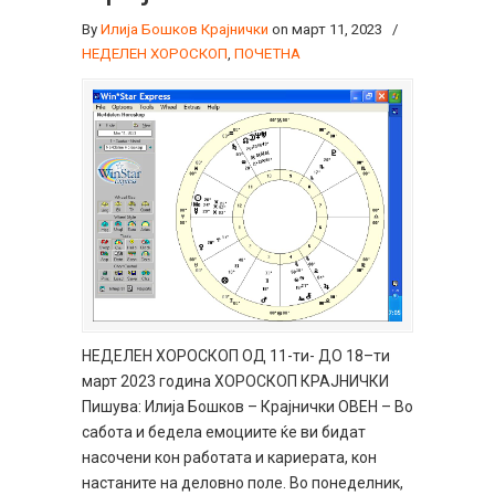
By
Илија Бошков Крајнички
on март 11, 2023
/
НЕДЕЛЕН ХОРОСКОП
,
ПОЧЕТНА
НЕДЕЛЕН ХОРОСКОП ОД 11-ти- ДО 18–ти
март 2023 година ХОРОСКОП КРАЈНИЧКИ
Пишува: Илија Бошков – Крајнички ОВЕН – Во
сабота и бедела емоциите ќе ви бидат
насочени кон работата и кариерата, кон
настаните на деловно поле. Во понеделник,