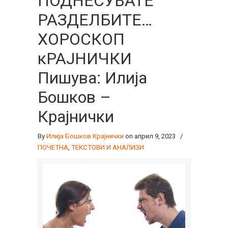
ПОДНЕСУВАТЕ
РАЗДЕЛБИТЕ…
ХОРОСКОП
кРАЈНИЧКИ
Пишува: Илија
Бошков –
Крајнички
By
Илија Бошков Крајнички
on април 9, 2023
/
ПОЧЕТНА
,
ТЕКСТОВИ И АНАЛИЗИ