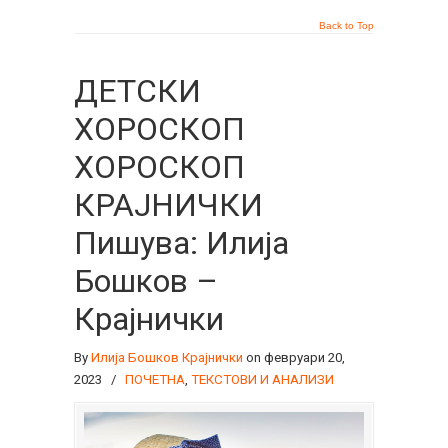
Back to Top
ДЕТСКИ
ХОРОСКОП
ХОРОСКОП
КРАЈНИЧКИ
Пишува: Илија
Бошков –
Крајнички
By
Илија Бошков Крајнички
on февруари 20,
2023
/
ПОЧЕТНА
,
ТЕКСТОВИ И АНАЛИЗИ