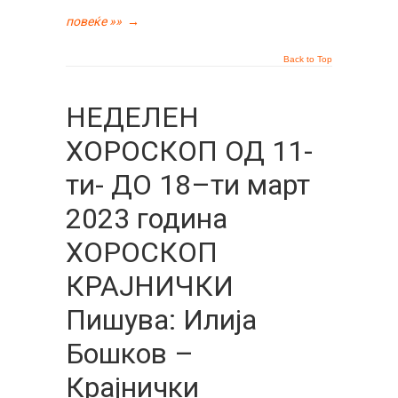
повеќе »»
→
Back to Top
НЕДЕЛЕН
ХОРОСКОП ОД 11-
ти- ДО 18–ти март
2023 година
ХОРОСКОП
КРАЈНИЧКИ
Пишува: Илија
Бошков –
Крајнички