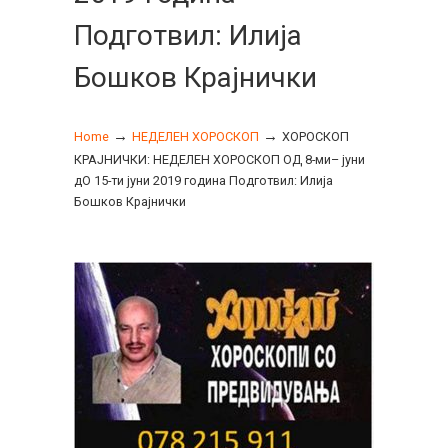
Подготвил: Илија
Бошков Крајнички
→
→
Home
НЕДЕЛЕН ХОРОСКОП
ХОРОСКОП
КРАЈНИЧКИ: НЕДЕЛЕН ХОРОСКОП ОД 8-ми– јуни
дО 15-ти јуни 2019 година Подготвил: Илија
Бошков Крајнички