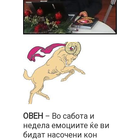
ОВЕН
– Во сабота и
недела емоциите ќе ви
бидат насочени кон