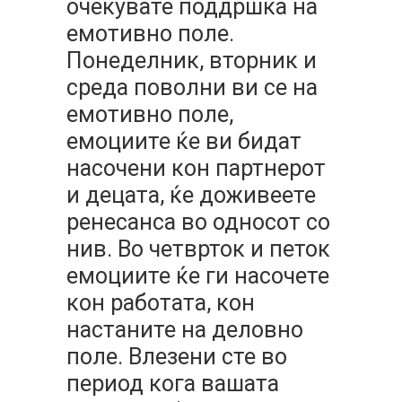
очекувате поддршка на
емотивно поле.
Понеделник, вторник и
среда поволни ви се на
емотивно поле,
емоциите ќе ви бидат
насочени кон партнерот
и децата, ќе доживеете
ренесанса во односот со
нив. Во четврток и петок
емоциите ќе ги насочете
кон работата, кон
настаните на деловно
поле. Влезени сте во
период кога вашата