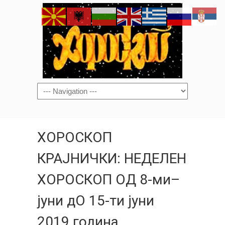
Navigation
ХОРОСКОП
КРАЈНИЧКИ: НЕДЕЛЕН
ХОРОСКОП ОД 8-ми–
јуни дО 15-ти јуни
2019 година