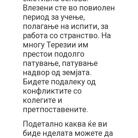
Влезени сте во повиолен
период за учење,
полагање на испити, за
работа со странство. На
многу Терезии им
престои подолго
патување, патување
надвор од земјата.
Бидете подалеку од
конфликтите со
колегите и
претпоставените.
Подетално каква ќе ви
биде нделата можете да