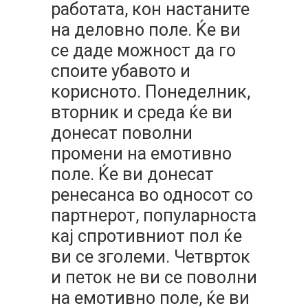
работата, кон настаните
на деловно поле. Ќе ви
се даде можност да го
споите убавото и
корисното. Понеделник,
вторник и среда ќе ви
донесат поволни
промени на емотивно
поле. Ќе ви донесат
ренесанса во односот со
партнерот, популарноста
кај спротивниот пол ќе
ви се зголеми. Четврток
и петок не ви се поволни
на емотивно поле, ќе ви