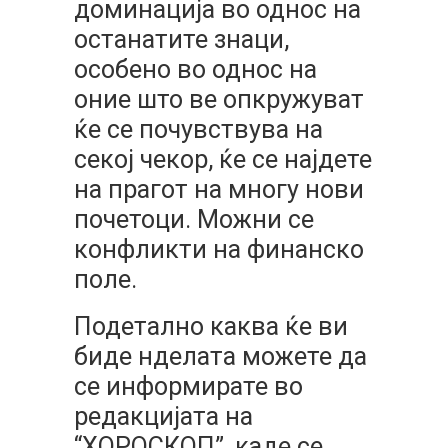
доминација во однос на
останатите знаци,
особено во однос на
оние што ве опкружуват
ќе се почувствува на
секој чекор, ќе се најдете
на прагот на многу нови
почетоци. Можни се
конфликти на финанско
поле.
Подетално каква ќе ви
биде нделата можете да
се информирате во
редакцијата на
“ХОРОСКОП”, каде се