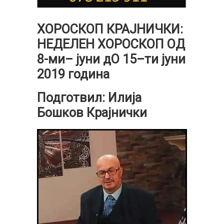
ХОРОСКОП КРАЈНИЧКИ:
НЕДЕЛЕН ХОРОСКОП ОД
8-ми
–
јуни дО
15
–
ти јуни
2019 година
Подготвил: Илија
Бошков Крајнички