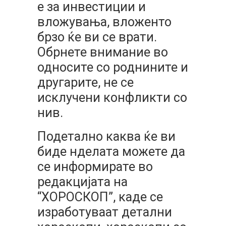
е за инвестиции и
вложувања, вложенто
брзо ќе ви се врати.
Обрнете внимание во
односите со роднините и
другарите, не се
исклучени конфликти со
нив.
Подетално каква ќе ви
биде нделата можете да
се информирате во
редакцијата на
“ХОРОСКОП”, каде се
изработуваат детални