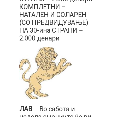
КОМПЛЕТНИ –
НАТАЛЕН И СОЛАРЕН
(СО ПРЕДВИДУВАЊЕ)
НА 30-ина СТРАНИ –
2.000 денари
ЛАВ
– Во сабота и
недела емоциите ќе ви