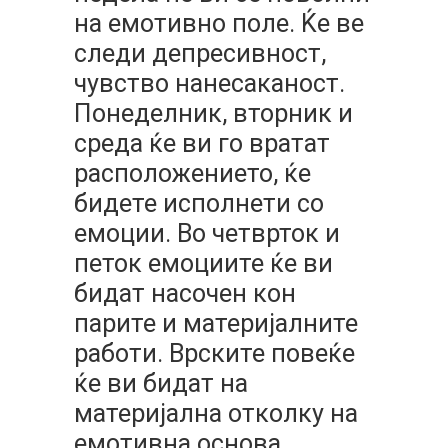
на емотивно поле. Ќе ве
следи депресивност,
чувство нанесаканост.
Понеделник, вторник и
среда ќе ви го вратат
расположението, ќе
бидете исполнети со
емоции. Во четврток и
петок емоциите ќе ви
бидат насочен кон
парите и материјалните
работи. Врските повеќе
ќе ви бидат на
материјална отколку на
емотивна основа.