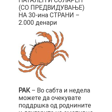
НАТАЛЕН И СОЛАРЕН
(СО ПРЕДВИДУВАЊЕ)
НА 30-ина СТРАНИ –
2.000 денари
РАК
– Во сабта и недела
можете да очекувате
поддршка од роднините