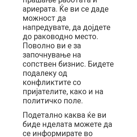
ариерата. Ќе ви се даде
можност да
напредувате, да дојдете
до раководно место.
Поволно ви е за
започнување на
сопствен бизнис. Бидете
подалеку од
конфликтите со
пријателите, како и на
политичко поле.
Подетално каква ќе ви
биде нделата можете да
се информирате во