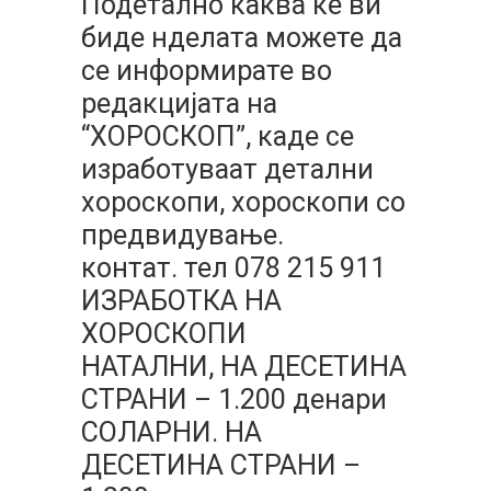
Подетално каква ќе ви
биде нделата можете да
се информирате во
редакцијата на
“ХОРОСКОП”, каде се
изработуваат детални
хороскопи, хороскопи со
предвидување.
контат. тел 078 215 911
ИЗРАБОТКА НА
ХОРОСКОПИ
НАТАЛНИ, НА ДЕСЕТИНА
СТРАНИ – 1.200 денари
СОЛАРНИ. НА
ДЕСЕТИНА СТРАНИ –