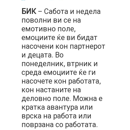
БИК
– Сабота и недела
поволни ви се на
емотивно поле,
емоциите ќе ви бидат
насочени кон партнерот
и децата. Во
понеделник, втрник и
среда емоциите ќе ги
насочете кон работата,
кон настаните на
деловно поле. Можна е
кратка авантура или
врска на работа или
поврзана со работата.