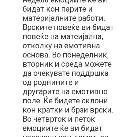
бидат кон парите и
материјалните работи.
Врските повеќе ви бидат
повеќе на матеијална,
отколку на емотивна
основа. Во понеделник,
вторник и среда можете
да очекувате поддршка
од роднините и
другарите на емотивно
поле. Ќе бидете склони
кон кратки и брзи врски.
Во четврток и петок
емоциите ќе ви бидат