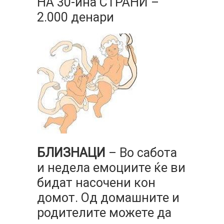
НА 30-ина СТРАНИ –
2.000 денари
БЛИЗНАЦИ
– Во сабота
и недела емоциите ќе ви
бидат насочени кон
домот. Од домашните и
родителите можете да