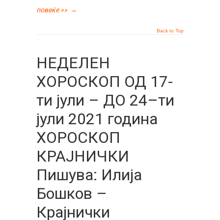
повеќе »»
→
Back to Top
НЕДЕЛЕН
ХОРОСКОП ОД 17-
ти јули – ДО 24–ти
јули 2021 година
ХОРОСКОП
КРАЈНИЧКИ
Пишува: Илија
Бошков –
Крајнички