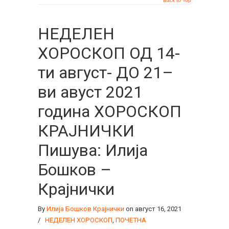
Back to Top
НЕДЕЛЕН
ХОРОСКОП ОД 14-
ти август- ДО 21–
ви авуст 2021
година ХОРОСКОП
КРАЈНИЧКИ
Пишува: Илија
Бошков –
Крајнички
By
Илија Бошков Крајнички
on август 16, 2021
/
НЕДЕЛЕН ХОРОСКОП
,
ПОЧЕТНА