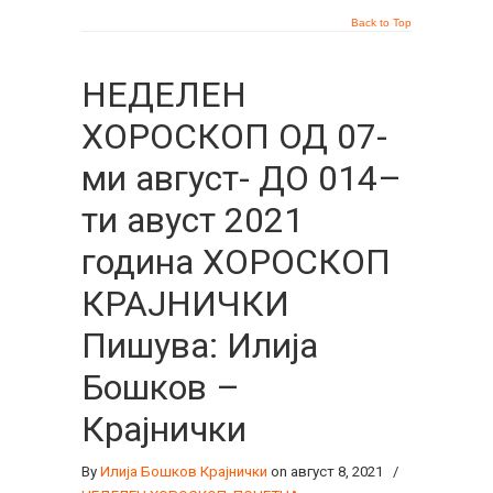
Back to Top
НЕДЕЛЕН
ХОРОСКОП ОД 07-
ми август- ДО 014–
ти авуст 2021
година ХОРОСКОП
КРАЈНИЧКИ
Пишува: Илија
Бошков –
Крајнички
By
Илија Бошков Крајнички
on август 8, 2021
/