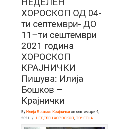
НЕДЕЛЕН
ХОРОСКОП ОД 04-
ти септември- ДО
11–ти сештември
2021 година
ХОРОСКОП
КРАЈНИЧКИ
Пишува: Илија
Бошков –
Крајнички
By
Илија Бошков Крајнички
on септември 4,
2021
/
НЕДЕЛЕН ХОРОСКОП
,
ПОЧЕТНА