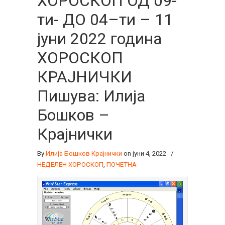
ХОРОСКОП ОД 09-
ти- ДО 04–ти – 11
јуни 2022 година
ХОРОСКОП
КРАЈНИЧКИ
Пишува: Илија
Бошков –
Крајнички
By
Илија Бошков Крајнички
on јуни 4, 2022
/
НЕДЕЛЕН ХОРОСКОП
,
ПОЧЕТНА