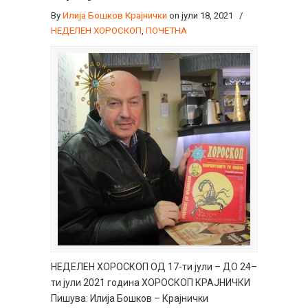
By
Илија Бошков Крајнички
on јули 18, 2021
/
НЕДЕЛЕН ХОРОСКОП
,
ПОЧЕТНА
НЕДЕЛЕН ХОРОСКОП ОД 17-ти јули – ДО 24–
ти јули 2021 година ХОРОСКОП КРАЈНИЧКИ
Пишува: Илија Бошков – Крајнички