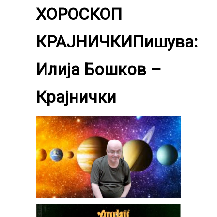
ХОРОСКОП
КРАЈНИЧКИПишува:
Илија Бошков –
Крајнички