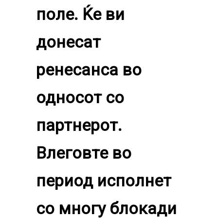
поле. Ќе ви
донесат
ренесанса во
односот со
партнерот.
Влеговте во
период исполнет
со многу блокади