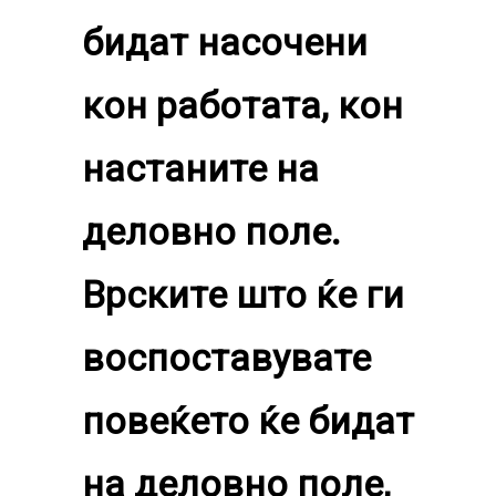
бидат насочени
кон работата, кон
настаните на
деловно поле.
Врските што ќе ги
воспоставувате
повеќето ќе бидат
на деловно поле,