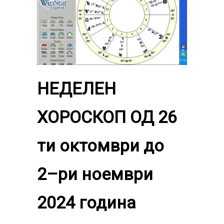
НЕДЕЛЕН
ХОРОСКОП ОД 26
ти октомври до
2
–
ри ноември
2024 година