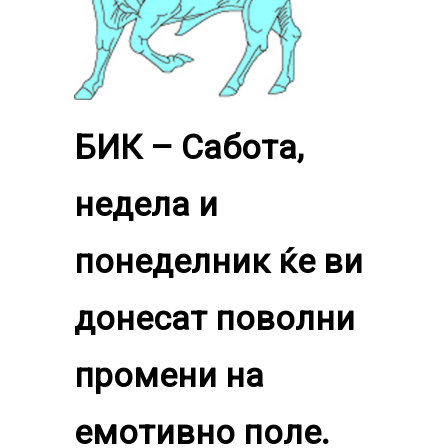
БИК
–
Сабота,
недела и
понеделник ќе ви
донесат поволни
промени на
емотивно поле.