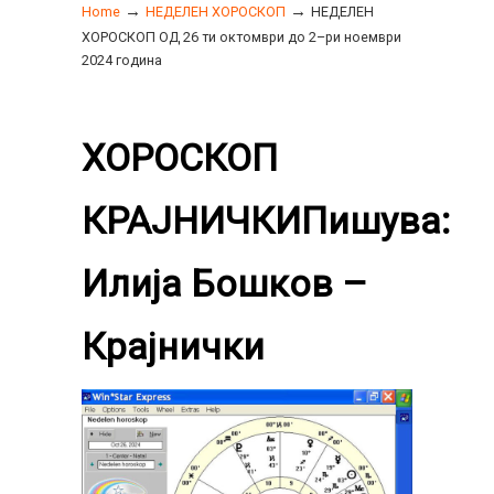
→
→
Home
НЕДЕЛЕН ХОРОСКОП
НЕДЕЛЕН
ХОРОСКОП ОД 26 ти октомври до 2–ри ноември
2024 година
ХОРОСКОП
КРАЈНИЧКИПишува:
Илија Бошков –
Крајнички