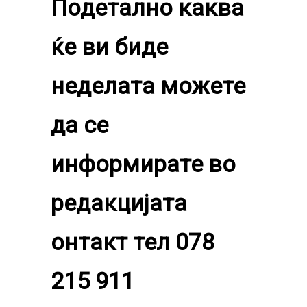
Подетално каква
ќе ви биде
неделата можете
да се
информирате во
редакцијата
онтакт тел 078
215 911