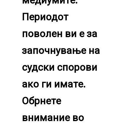
медиумите.
Периодот
поволен ви е за
започнување на
судски спорови
ако ги имате.
Обрнете
внимание во