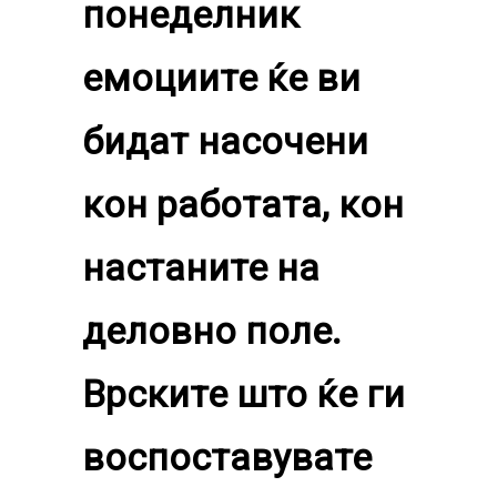
понеделник
емоциите ќе ви
бидат насочени
кон работата, кон
настаните на
деловно поле.
Врските што ќе ги
воспоставувате