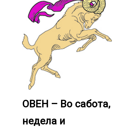
ОВЕН
– Во сабота,
недела и