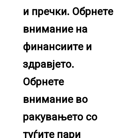
и пречки. Обрнете
внимание на
финансиите и
здравјето.
Обрнете
внимание во
ракувањето со
туѓите пари