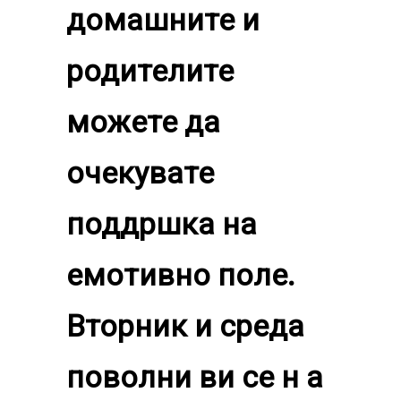
домашните и
родителите
можете да
очекувате
поддршка на
емотивно поле.
Вторник и среда
поволни ви се н а