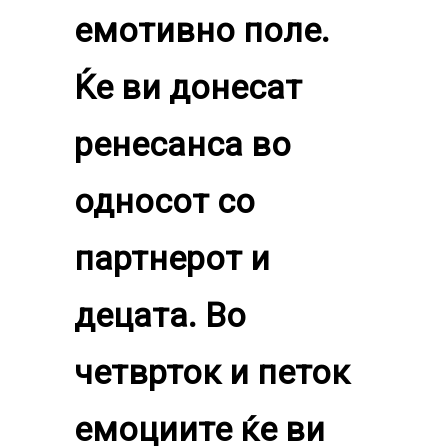
емотивно поле.
Ќе ви донесат
ренесанса во
односот со
партнерот и
децата. Во
четврток и петок
емоциите ќе ви