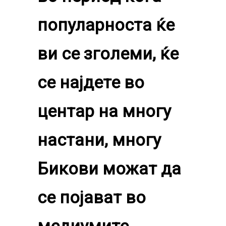
популарноста ќе
ви се зголеми, ќе
се најдете во
центар на многу
настани, многу
Бикови можат да
се појават во