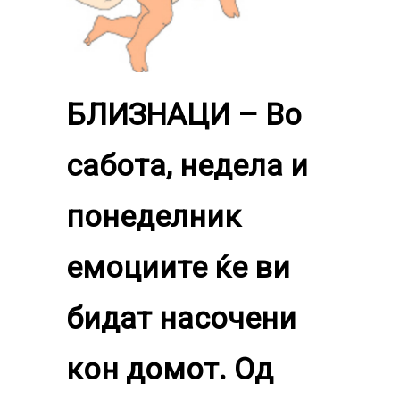
БЛИЗНАЦИ –
Во
сабота, недела и
понеделник
емоциите ќе ви
бидат насочени
кон домот. Од