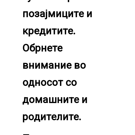
позајмиците и
кредитите.
Обрнете
внимание во
односот со
домашните и
родителите.