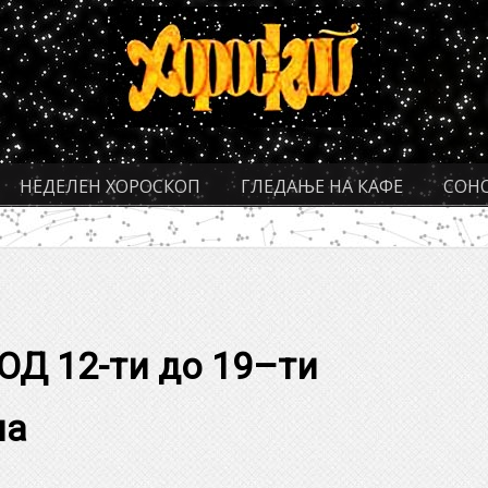
НЕДЕЛЕН ХОРОСКОП
ГЛЕДАЊЕ НА КАФЕ
СОН
Д 12-ти до
19
–
ти
на