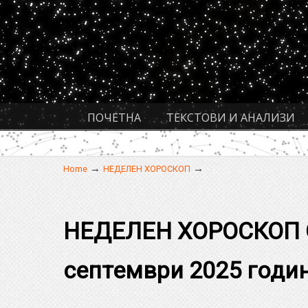
Navigation
ПОЧЕТНА
ТЕКСТОВИ И АНАЛИЗИ
→
→
Home
НЕДЕЛЕН ХОРОСКОП
НЕДЕЛЕН ХОРОСКОП О
септември 2025 годи