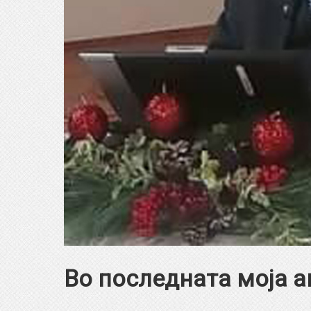
Во последната моја а