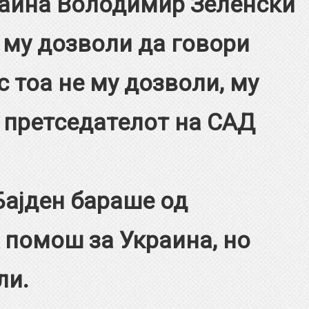
раина Володимир Зеленски
 му дозволи да говори
с тоа не му дозволи, му
 претседателот на САД
ден бараше од
 помош за Украина, но
ли.