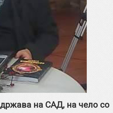
држава на САД, на чело со