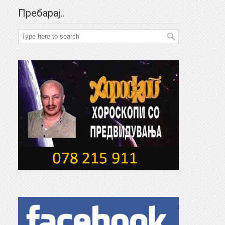
Пребарај..