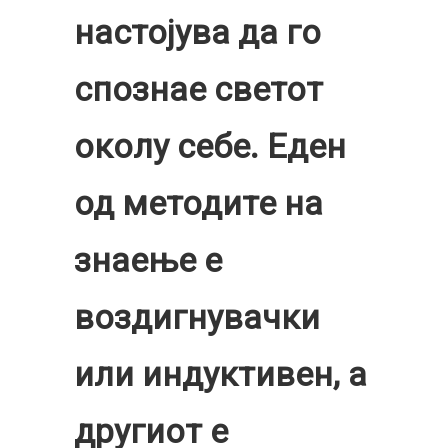
настојува да го
спознае светот
околу себе. Еден
од методите на
знаење е
воздигнувачки
или индуктивен, а
другиот е