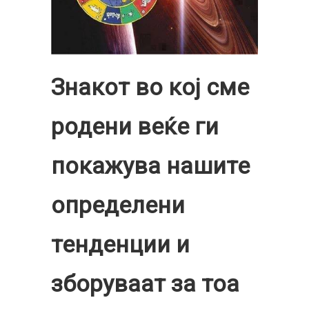
Знакот во кој сме
родени веќе ги
покажува нашите
определени
тенденции и
зборуваат за тоа