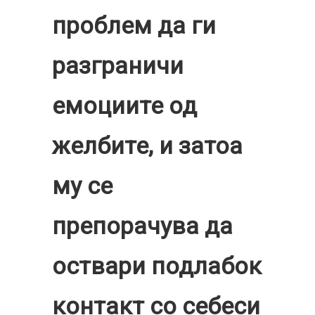
проблем да ги
разграничи
емоциите од
желбите, и затоа
му се
препорачува да
оствари подлабок
контакт со себеси