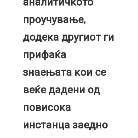
аналитичкото
проучување,
додека другиот ги
прифаќа
знаењата кои се
веќе дадени од
повисока
инстанца заедно