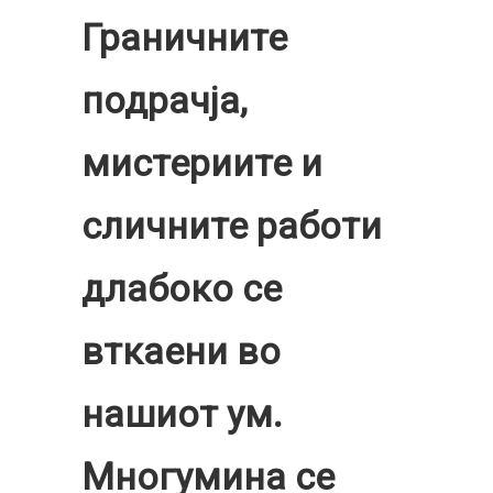
Граничните
подрачја,
мистериите и
сличните работи
длабоко се
вткаени во
нашиот ум.
Многумина се