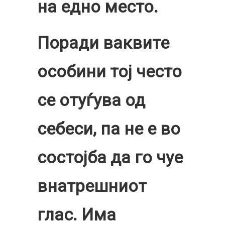
на едно место.
Поради ваквите
особини тој често
се отуѓува од
себеси, па не е во
состојба да го чуе
внатрешниот
глас. Има