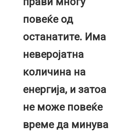
прави многу
повеќе од
останатите. Има
неверојатна
количина на
енергија, и затоа
не може повеќе
време да минува