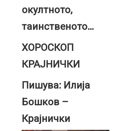
окултното,
таинственото…
ХОРОСКОП
КРАЈНИЧКИ
Пишува: Илија
Бошков –
Крајнички