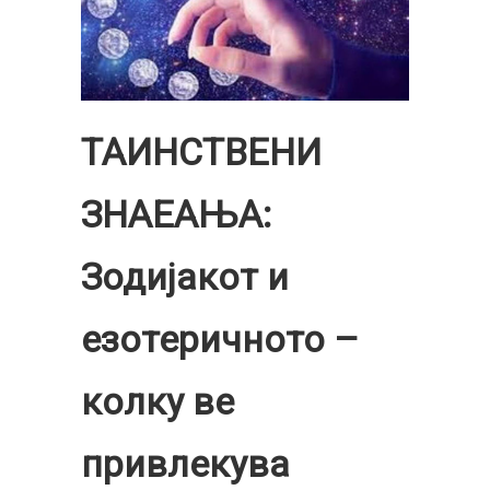
ТАИНСТВЕНИ
ЗНАЕАЊА:
Зодијакот и
езотеричното –
колку ве
привлекува