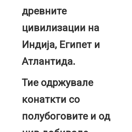
древните
цивилизации на
Индија, Египет и
Атлантида.
Тие одржувале
конаткти со
полубоговите и од