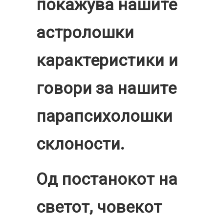
покажува нашите
астролошки
карактеристики и
говори за нашите
парапсихолошки
склоности.
Од постанокот на
светот, човекот