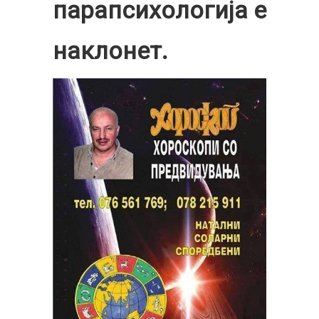
парапсихологија е
наклонет.