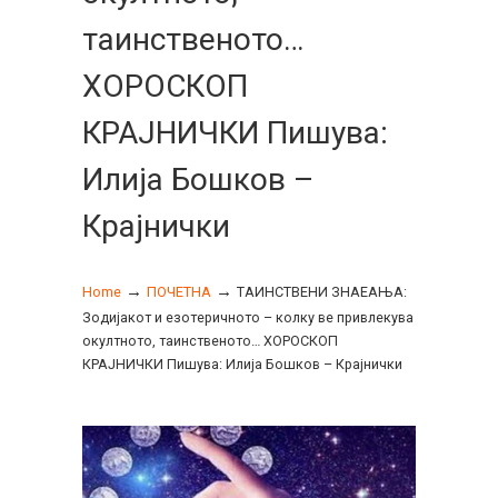
таинственото…
ХОРОСКОП
КРАЈНИЧКИ Пишува:
Илија Бошков –
Крајнички
→
→
Home
ПОЧЕТНА
ТАИНСТВЕНИ ЗНАЕАЊА:
Зодијакот и езотеричното – колку ве привлекува
окултното, таинственото… ХОРОСКОП
КРАЈНИЧКИ Пишува: Илија Бошков – Крајнички