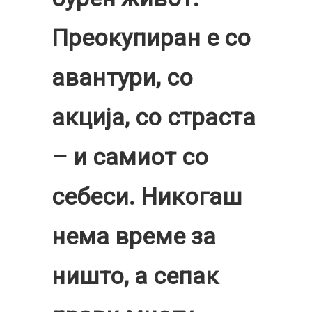
Преокупиран е со
авантури, со
акција, со страста
– и самиот со
себеси. Никогаш
нема време за
ништо, а сепак