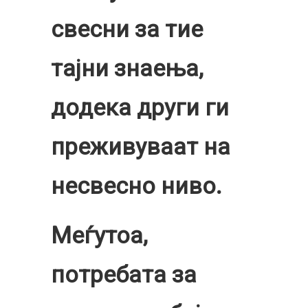
свесни за тие
тајни знаења,
додека други ги
преживуваат на
несвесно ниво.
Меѓутоа,
потребата за