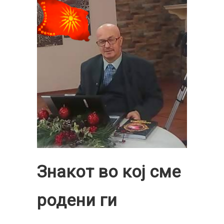
Знакот во кој сме
родени ги