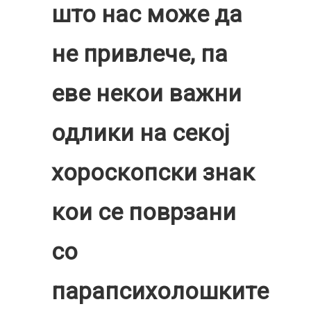
што нас може да
не привлече, па
еве некои важни
одлики на секој
хороскопски знак
кои се поврзани
со
парапсихолошките