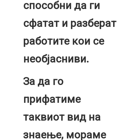
способни да ги
сфатат и разберат
работите кои се
необјасниви.
За да го
прифатиме
таквиот вид на
знаење, мораме