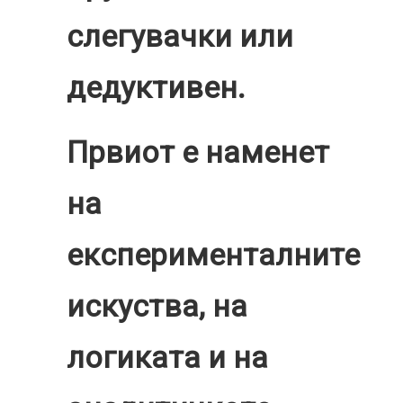
слегувачки или
дедуктивен.
Првиот е наменет
на
експерименталните
искуства, на
логиката и на