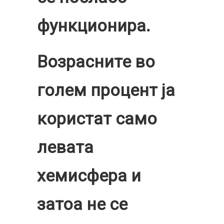
функционира.
Возрасните во
голем процент ја
користат само
левата
хемисфера и
затоа не се