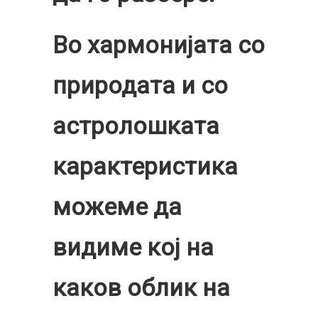
Во хармонијата со
природата и со
астролошката
карактеристика
можеме да
видиме кој на
каков облик на