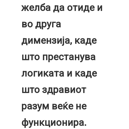
желба да отиде и
во друга
димензија, каде
што престанува
логиката и каде
што здравиот
разум веќе не
функционира.