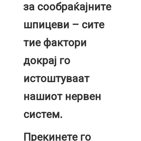
за сообраќајните
шпицеви – сите
тие фактори
докрај го
истоштуваат
нашиот нервен
систем.
Прекинете го