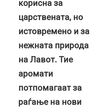
корисна за
царствената, но
истовремено и за
нежната природа
на Лавот. Тие
аромати
потпомагаат за
раѓање на нови