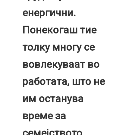
енергични.
Понекогаш тие
толку многу се
вовлекуваат во
работата, што не
им останува
време за
семејството.