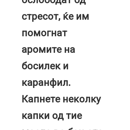
стресот, ќе им
помогнат
аромите на
босилек и
каранфил.
Капнете неколку
капки од тие