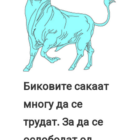
Биковите сакаат
многу да се
трудат. За да се
ослободат од