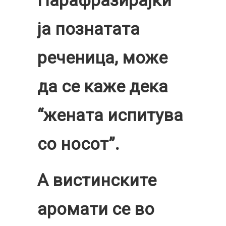
ја познатата
реченица, може
да се каже дека
“жената испитува
со носот”.
А вистинските
аромати се во