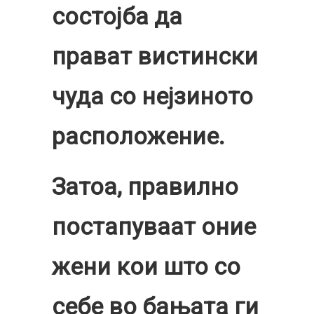
состојба да
прават вистински
чуда со нејзиното
расположение.
Затоа, правилно
постапуваат оние
жени кои што со
себе во бањата ги