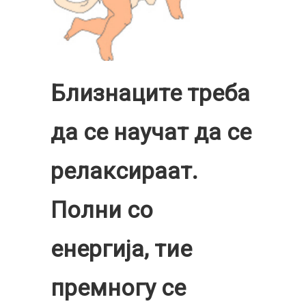
Близнаците треба
да се научат да се
релаксираат.
Полни со
енергија, тие
премногу се