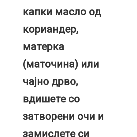
капки масло од
кориандер,
матерка
(маточина) или
чајно дрво,
вдишете со
затворени очи и
замислете си