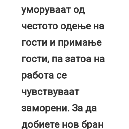
уморуваат од
честото одење на
гости и примање
гости, па затоа на
работа се
чувствуваат
заморени. За да
добиете нов бран