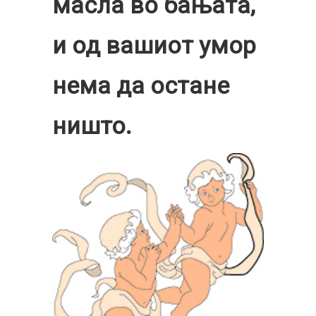
масла во бањата,
и од вашиот умор
нема да остане
ништо.