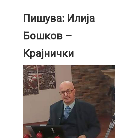
Пишува: Илија
Бошков –
Крајнички