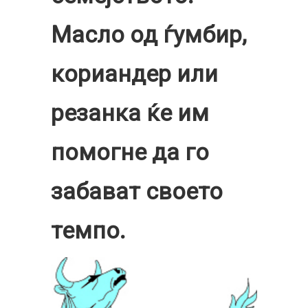
Масло од ѓумбир,
кориандер или
резанка ќе им
помогне да го
забават своето
темпо.