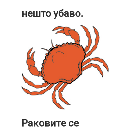
нешто убаво.
Раковите се