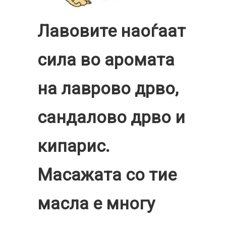
Лавовите наоѓаат
сила во аромата
на лаврово дрво,
сандалово дрво и
кипарис.
Масажата со тие
масла е многу