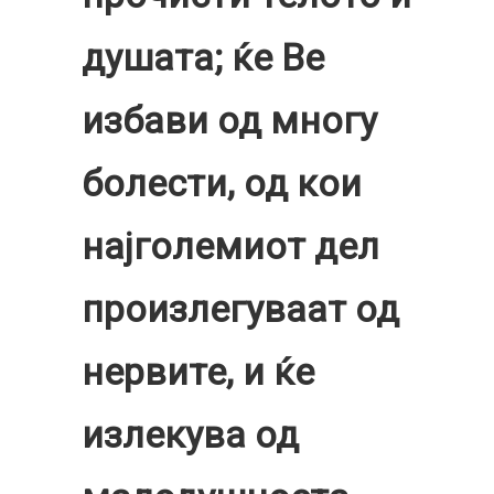
душата; ќе Ве
избави од многу
болести, од кои
најголемиот дел
произлегуваат од
нервите, и ќе
излекува од