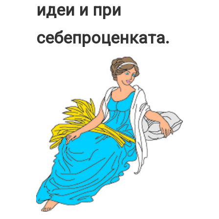
идеи и при
себепроценката.