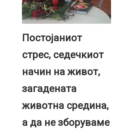
Постојаниот
стрес, седечкиот
начин на живот,
загадената
животна средина,
а да не зборуваме