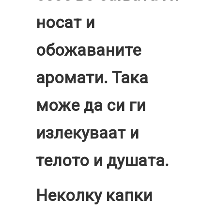
носат и
обожаваните
аромати. Така
може да си ги
излекуваат и
телото и душата.
Неколку капки