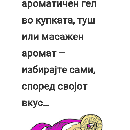
ароматичен гел
во купката, туш
или масажен
аромат –
избирајте сами,
според својот
вкус…