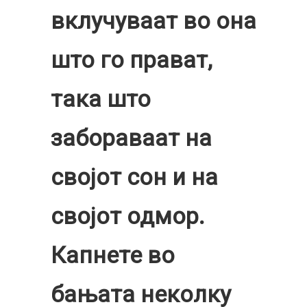
вклучуваат во она
што го прават,
така што
забораваат на
својот сон и на
својот одмор.
Капнете во
бањата неколку