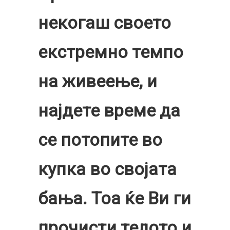
некогаш своето
екстремно темпо
на живеење, и
најдете време да
се потопите во
купка во својата
бања. Тоа ќе Ви ги
прочисти телото и