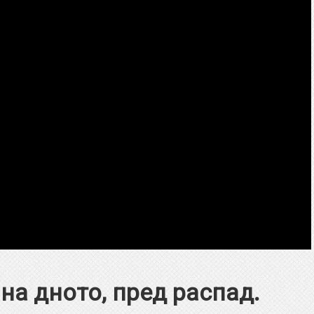
а дното, пред распад.