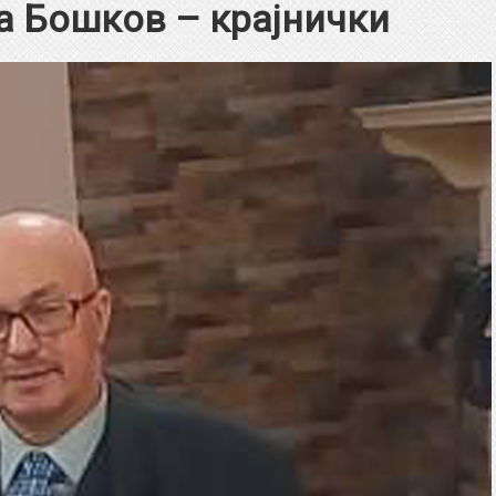
а Бошков – крајнички