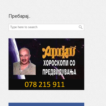
Пребарај..