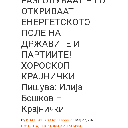
РАЗГОЛУВААТ – ГО
ОТКРИВААТ
ЕНЕРГЕТСКОТО
ПОЛЕ НА
ДРЖАВИТЕ И
ПАРТИИТЕ!
ХОРОСКОП
КРАЈНИЧКИ
Пишува: Илија
Бошков –
Крајнички
By
Илија Бошков Крајнички
on мај 27, 2021
/
ПОЧЕТНА
,
ТЕКСТОВИ И АНАЛИЗИ