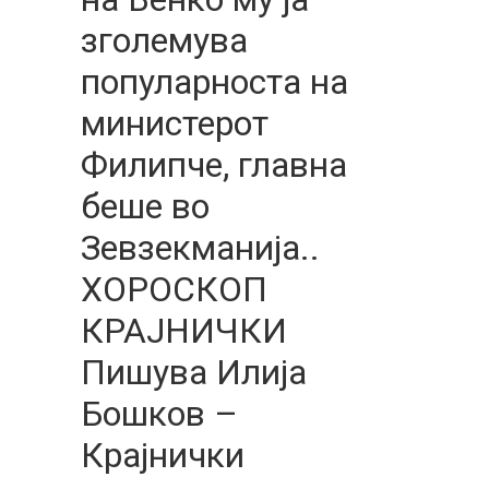
зголемува
популарноста на
министерот
Филипче, главна
беше во
Зевзекманија..
ХОРОСКОП
КРАЈНИЧКИ
Пишува Илија
Бошков –
Крајнички