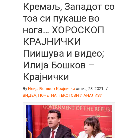
Кремаљ, Западот со
тоа си пукаше во
нога… ХОРОСКОП
КРАЈНИЧКИ
Пиишува и видео;
Илија Бошков –
Крајнички
By
Илија Бошков Крајнички
on мај 23, 2021
/
ВИДЕА
,
ПОЧЕТНА
,
ТЕКСТОВИ И АНАЛИЗИ