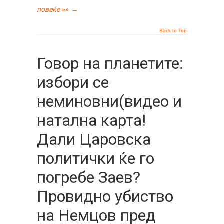
повеќе »»
→
Back to Top
Говор на планетите:
избори се
неминовни(видео и
натална карта!
Дали Царовска
политички ќе го
погребе Заев?
Провидно убиство
на Немцов пред