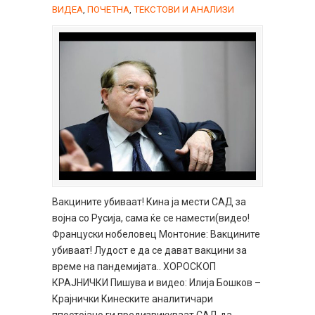
ВИДЕА
,
ПОЧЕТНА
,
ТЕКСТОВИ И АНАЛИЗИ
Вакцините убиваат! Кина ја мести САД за
војна со Русија, сама ќе се намести(видео!
Француски нобеловец Монтоние: Вакцините
убиваат! Лудост е да се дават вакцини за
време на пандемијата.. ХОРОСКОП
КРАЈНИЧКИ Пишува и видео: Илија Бошков –
Крајнички Кинеските аналитичари