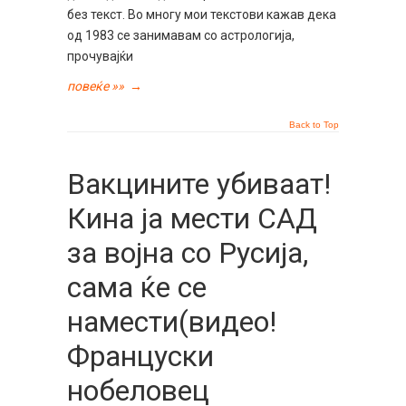
без текст. Во многу мои текстови кажав дека
од 1983 се занимавам со астрологија,
прочувајќи
повеќе »»
→
Back to Top
Вакцините убиваат!
Кина ја мести САД
за војна со Русија,
сама ќе се
намести(видео!
Француски
нобеловец