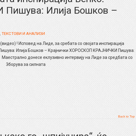
Пишува: Илија Бошков –
,
ТЕКСТОВИ И АНАЛИЗИ
(видео) ! Исповед на Лиде, за сребата со својата инспирација
ишува: Илија Бошков – Крајнички ХОРОСКОП КРАЈНИЧКИ Пишува:
естрално донесе еклузивно интервију на Лиде за средбата со
 Зборува за силната
Back to Top