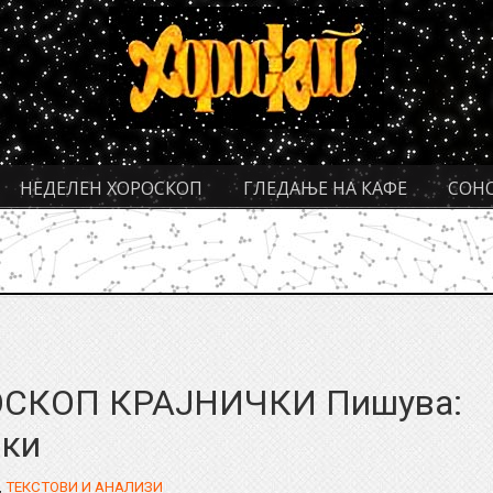
НЕДЕЛЕН ХОРОСКОП
ГЛЕДАЊЕ НА КАФЕ
СОН
ОСКОП КРАЈНИЧКИ Пишува:
чки
,
ТЕКСТОВИ И АНАЛИЗИ