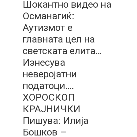
Шокантно видео на
Османагиќ:
Аутизмот е
главната цел на
светската елита…
Изнесува
неверојатни
податоци….
ХОРОСКОП
КРАЈНИЧКИ
Пишува: Илија
Бошков –