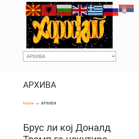
Navigation
АРХИВА
→
Home
АРХИВА
Брус ли кој Доналд