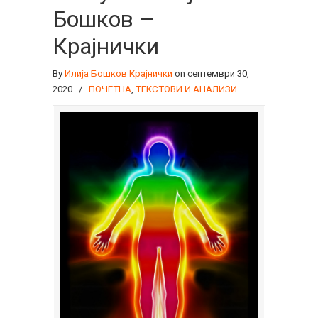
Бошков –
Крајнички
By
Илија Бошков Крајнички
on септември 30,
2020
/
ПОЧЕТНА
,
ТЕКСТОВИ И АНАЛИЗИ