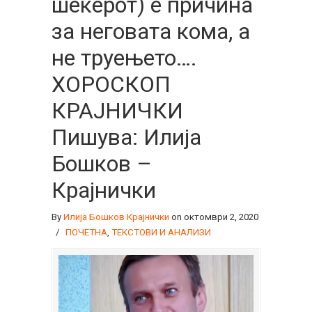
шеќерот) е причина
за неговата кома, а
не труењето….
ХОРОСКОП
КРАЈНИЧКИ
Пишува: Илија
Бошков –
Крајнички
By
Илија Бошков Крајнички
on октомври 2, 2020
/
ПОЧЕТНА
,
ТЕКСТОВИ И АНАЛИЗИ