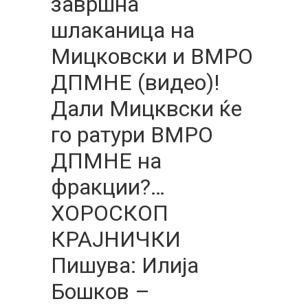
завршна
шлаканица на
Мицковски и ВМРО
ДПМНЕ (видео)!
Дали Мицквски ќе
го ратури ВМРО
ДПМНЕ на
фракции?…
ХОРОСКОП
КРАЈНИЧКИ
Пишува: Илија
Бошков –