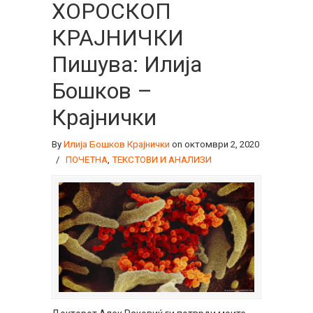
ХОРОСКОП
КРАЈНИЧКИ
Пишува: Илија
Бошков –
Крајнички
By
Илија Бошков Крајнички
on октомври 2, 2020
/
ПОЧЕТНА
,
ТЕКСТОВИ И АНАЛИЗИ