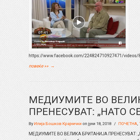
https://www.facebook.com/224824710927471/videos
повеќе »»
→
МЕДИУМИТЕ ВО ВЕЛИ
ПРЕНЕСУВАТ: „НАТО СЕ
By
Илија Бошков Крајнички
on јуни 18, 2018
/
ПОЧЕТНА
,
МЕДИУМИТЕ ВО ВЕЛИКА БРИТАНИЈА ПРЕНЕСУВАТ: „НА