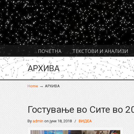
Navigation
ПОЧЕТНА
ТЕКСТОВИ И АНАЛИЗИ
АРХИВА
→
Home
АРХИВА
Гостување во Сите во 2
By
admin
on јуни 18, 2018
/
ВИДЕА