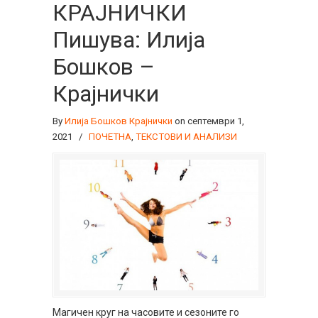
КРАЈНИЧКИ
Пишува: Илија
Бошков –
Крајнички
By
Илија Бошков Крајнички
on септември 1,
2021
/
ПОЧЕТНА
,
ТЕКСТОВИ И АНАЛИЗИ
Магичен круг на часовите и сезоните го