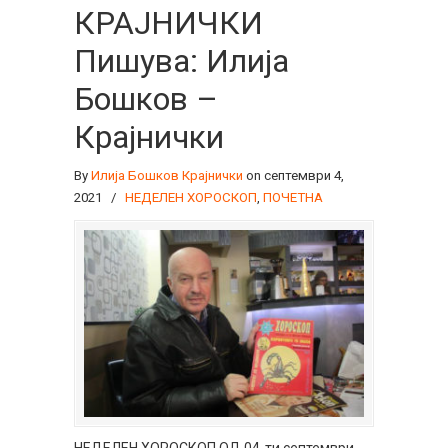
КРАЈНИЧКИ
Пишува: Илија
Бошков –
Крајнички
By
Илија Бошков Крајнички
on септември 4,
2021
/
НЕДЕЛЕН ХОРОСКОП
,
ПОЧЕТНА