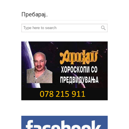
Пребарај..