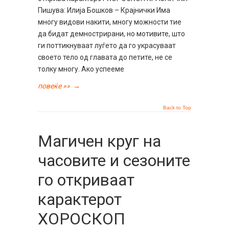
Пишува: Илија Бошков – Крајнички Има
многу видови накити, многу можности тие
да бидат демнострирани, но мотивите, што
ги поттикнуваат луѓето да го украсуваат
своето тело од главата до петите, не се
толку многу. Ако успееме
повеќе »»
→
Back to Top
Магичен круг на
часовите и сезоните
го откриваат
карактерот
ХОРОСКОП