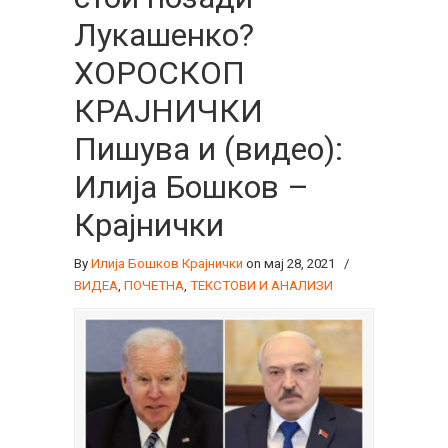
Лукашенко?
ХОРОСКОП
КРАЈНИЧКИ
Пишува и (видео):
Илија Бошков –
Крајнички
By
Илија Бошков Крајнички
on мај 28, 2021
/
ВИДЕА
,
ПОЧЕТНА
,
ТЕКСТОВИ И АНАЛИЗИ