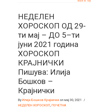
Back to Top
НЕДЕЛЕН
ХОРОСКОП ОД 29-
ти мај – ДО 5–ти
јуни 2021 година
ХОРОСКОП
КРАЈНИЧКИ
Пишува: Илија
Бошков –
Крајнички
By
Илија Бошков Крајнички
on мај 30, 2021
/
НЕДЕЛЕН ХОРОСКОП
,
ПОЧЕТНА