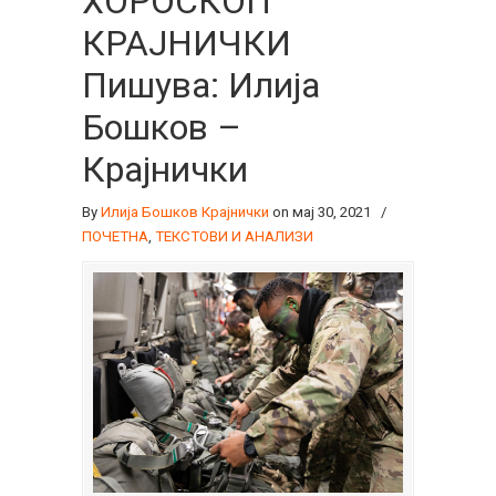
ХОРОСКОП
КРАЈНИЧКИ
Пишува: Илија
Бошков –
Крајнички
By
Илија Бошков Крајнички
on мај 30, 2021
/
ПОЧЕТНА
,
ТЕКСТОВИ И АНАЛИЗИ