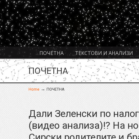
Navigation
ПОЧЕТНА
ТЕКСТОВИ И АНАЛИЗИ
ПОЧЕТНА
→
Home
ПОЧЕТНА
Дали Зеленски по налог
(видео анализа)!? На 
Сирски родителите и бр